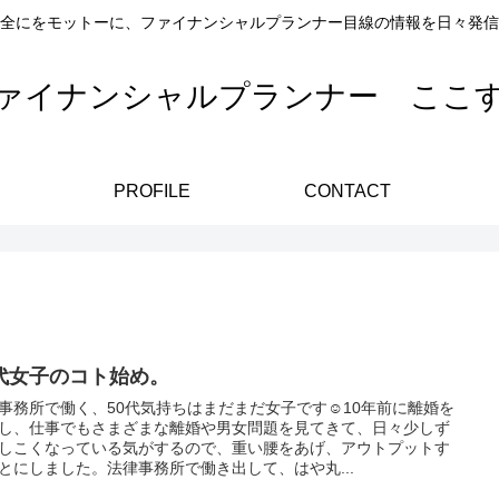
全にをモットーに、ファイナンシャルプランナー目線の情報を日々発信
ァイナンシャルプランナー ここ
PROFILE
CONTACT
0代女子のコト始め。
事務所で働く、50代気持ちはまだまだ女子です☺️10年前に離婚を
し、仕事でもさまざまな離婚や男女問題を見てきて、日々少しず
しこくなっている気がするので、重い腰をあげ、アウトプットす
とにしました。法律事務所で働き出して、はや丸...