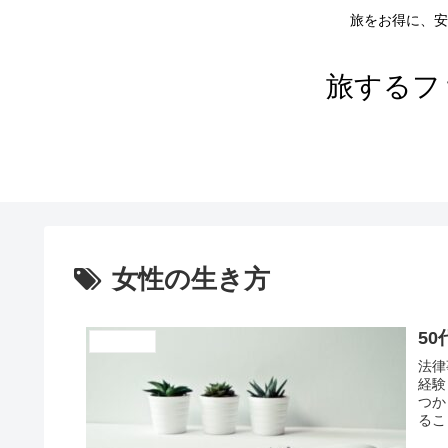
旅をお得に、安
旅するフ
女性の生き方
5
ごあいさつ
法律
経験
つか
るこ