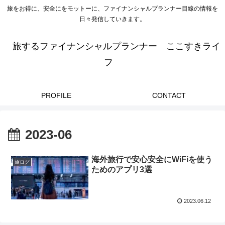
旅をお得に、安全にをモットーに、ファイナンシャルプランナー目線の情報を
日々発信していきます。
旅するファイナンシャルプランナー ここすきライ
フ
PROFILE
CONTACT
2023-06
海外旅行で安心安全にWiFiを使う
旅ログ
ためのアプリ3選
2023.06.12