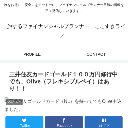
旅をお得に、安全にをモットーに、ファイナンシャルプランナー目線の情報を
日々発信していきます。
旅するファイナンシャルプランナー ここすきライ
フ
PROFILE
CONTACT
三井住友カードゴールド１００万円修行中
でも、Olive（フレキシブルペイ）はあ
り！！
マネーログ
Twitter
Facebook
はてブ