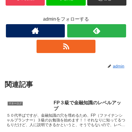
adminをフォローする
admin
関連記事
FP３級で金融知識のレベルアッ
マネーログ
プ
５０代半ばですが、金融知識の穴を埋めるため、FP（ファイナンシ
ャルプランナー）３級のお勉強を始めます！！それなりに知ってるつ
もりだけど、人に説明できるかというと、そうでもないので、レベル
アップを図ろうと思い立ちました( ´∀｀ )仕事やりな...