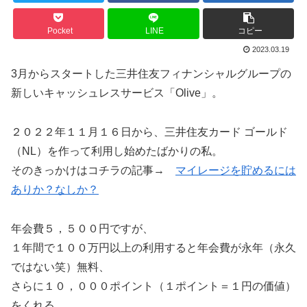
Pocket
LINE
コピー
2023.03.19
3月からスタートした三井住友フィナンシャルグループの
新しいキャッシュレスサービス「Olive」。
２０２２年１１月１６日から、三井住友カード ゴールド
（NL）を作って利用し始めたばかりの私。
そのきっかけはコチラの記事→
マイレージを貯めるには
ありか？なしか？
年会費５，５００円ですが、
１年間で１００万円以上の利用すると年会費が永年（永久
ではない笑）無料、
さらに１０，０００ポイント（１ポイント＝１円の価値）
をくれる、